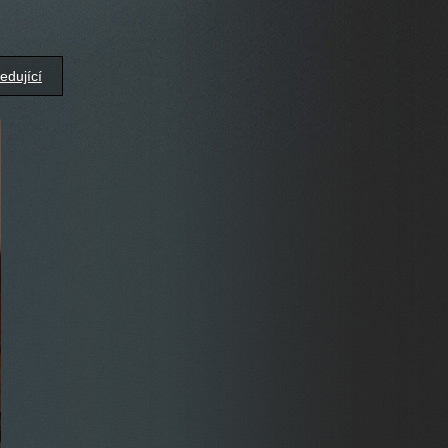
edující