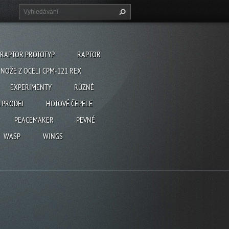
RAPTOR PROTOTYP
RAPTOR
NOŽE Z OCELI CPM-121 REX
EXPERIMENTY
RŮZNÉ
 PRODEJ
HOTOVÉ ČEPELE
PEACEMAKER
PEVNÉ
WASP
WINGS