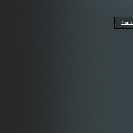
Předc