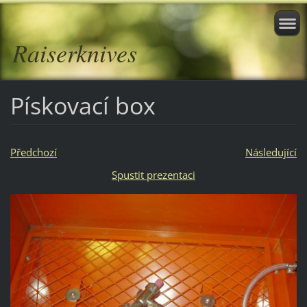
Raiserknives
Pískovací box
Předchozí
Následující
Spustit prezentaci