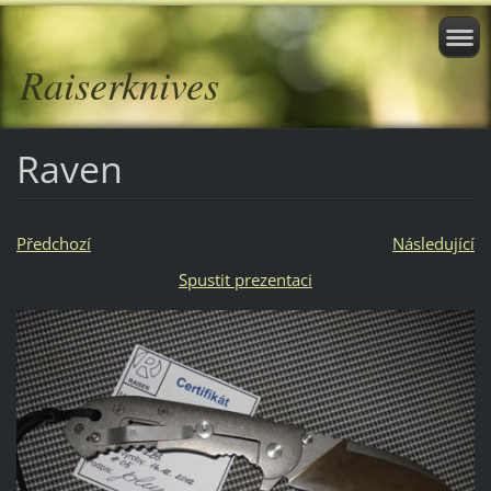
Raiserknives
Raven
Předchozí
Následující
Spustit prezentaci