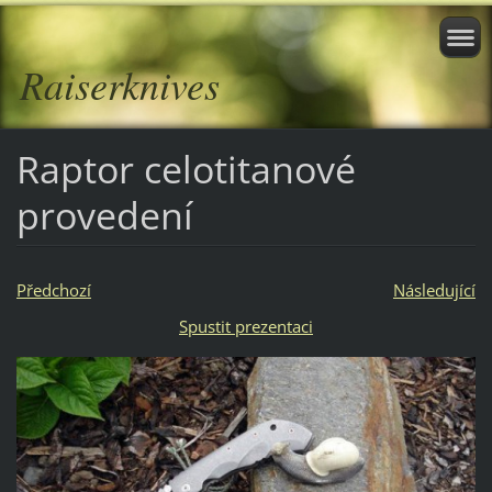
Raiserknives
Raptor celotitanové
provedení
Předchozí
Následující
Spustit prezentaci