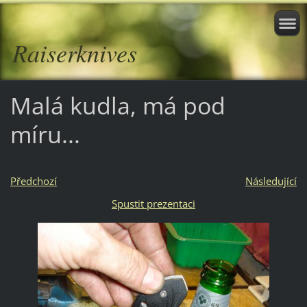
Raiserknives
Malá kudla, má pod
míru...
Předchozí
Následující
Spustit prezentaci