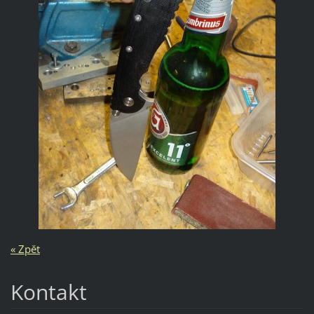
« Zpět
Kontakt